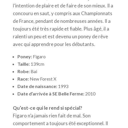
l’intention de plaire et de faire de son mieux. Il a
concouru en saut, y compris aux Championnats
de France, pendant de nombreuses années. Il a
toujours été très rapide et fiable. Plus âgé, il a
ralenti un peu et est devenu un poney de rêve
avec qui apprendre pour les débutants.
Poney:
Figaro
Taille:
139cm
Robe:
Bai
Race:
New Forest X
Date de naissance:
1993
Date d’arrivée à SE Belle Ferme:
2010
Qu’est-ce qui le rend si spécial?
Figaro n’a jamais rien fait de mal. Son
comportement a toujours été exceptionnel. Il