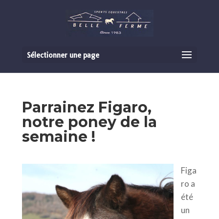
Sélectionner une page
Parrainez Figaro,
notre poney de la
semaine !
Figa
ro a
été
un